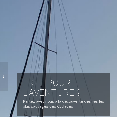
7 jours de croisière pour 600€
PRET POUR
L’AVENTURE ?
Partez avec nous à la découverte des îles les
plus sauvages des Cyclades