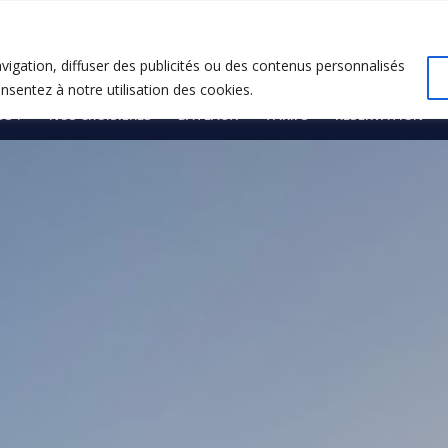
vigation, diffuser des publicités ou des contenus personnalisés
onsentez à notre utilisation des cookies.
S ?
NOS CROISIÈRES
BATEAUX
TARIFS
RÉSERVATION