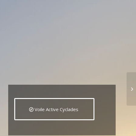
Mo
Voile Active Cyclades