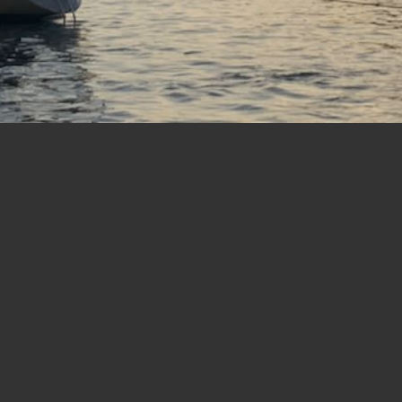
LÉGISLATION
Termes et conditions
PROFESSIONNELS
Agences & partenaires