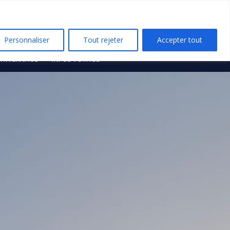
Personnaliser
Tout rejeter
Accepter tout
HIVERNAGE
INFOS VOYAGE