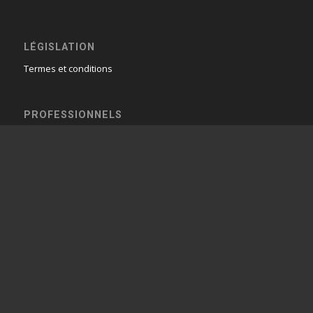
LÉGISLATION
Termes et conditions
PROFESSIONNELS
Agences & partenaires
SUIVEZ-NOUS