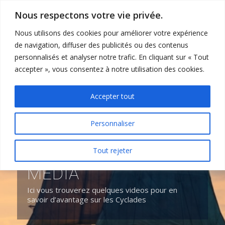
Nous respectons votre vie privée.
Nous utilisons des cookies pour améliorer votre expérience
de navigation, diffuser des publicités ou des contenus
personnalisés et analyser notre trafic. En cliquant sur « Tout
accepter », vous consentez à notre utilisation des cookies.
Accepter tout
Personnaliser
Tout rejeter
MÉDIA
Ici vous trouverez quelques videos pour en
savoir d’avantage sur les Cyclades