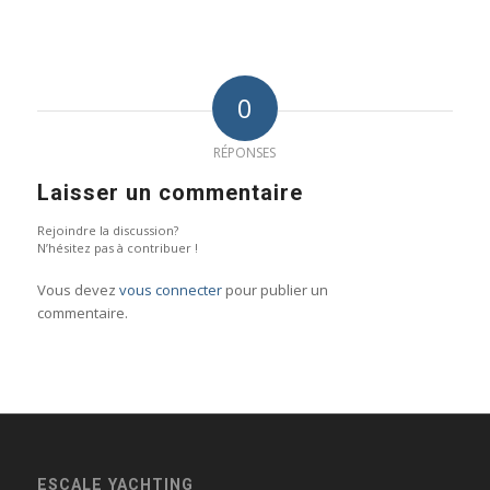
0
RÉPONSES
Laisser un commentaire
Rejoindre la discussion?
N’hésitez pas à contribuer !
Vous devez
vous connecter
pour publier un
commentaire.
ESCALE YACHTING