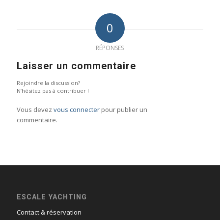
0
RÉPONSES
Laisser un commentaire
Rejoindre la discussion?
N’hésitez pas à contribuer !
Vous devez
vous connecter
pour publier un
commentaire.
ESCALE YACHTING
Contact & réservation