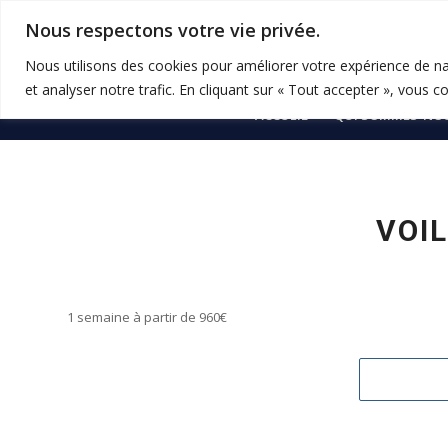
Nous respectons votre vie privée.
Nous utilisons des cookies pour améliorer votre expérience de na
et analyser notre trafic. En cliquant sur « Tout accepter », vous c
ACCUEIL
QUI SOMMES-NOU
VOIL
1 semaine à partir de 960€