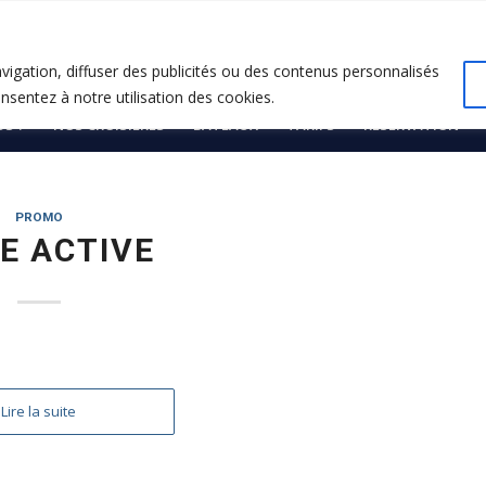
vigation, diffuser des publicités ou des contenus personnalisés
onsentez à notre utilisation des cookies.
S ?
NOS CROISIÈRES
BATEAUX
TARIFS
RÉSERVATION
PROMO
E ACTIVE
Lire la suite