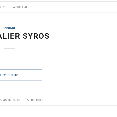
 2023
PAR
RAPHAEL
PROMO
LIER SYROS
Lire la suite
/
COMMENTAIRES
PAR
RAPHAEL