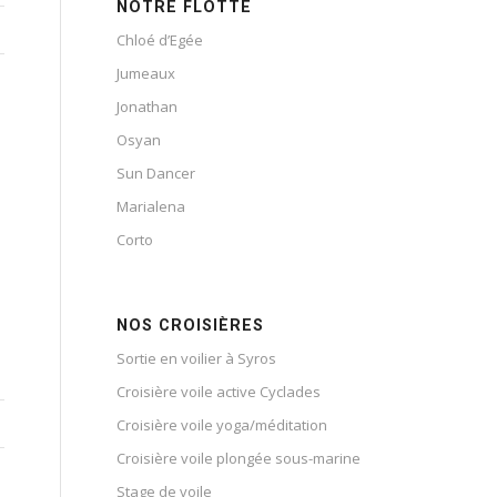
NOTRE FLOTTE
Chloé d’Egée
Jumeaux
Jonathan
Osyan
Sun Dancer
Marialena
Corto
NOS CROISIÈRES
Sortie en voilier à Syros
Croisière voile active Cyclades
Croisière voile yoga/méditation
Croisière voile plongée sous-marine
Stage de voile